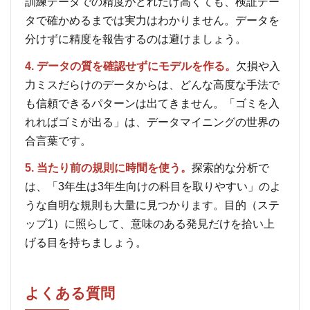
訓練データでの精度がどれだけ高くても、検証デー
タで確かめるまでは実力はわかりません。データを
分けずに精度を報告するのは避けましょう。
4. データの質を確認せずにモデルを作る。
欠損や入
力ミスだらけのデータからは、どんな高度な手法で
も信頼できるパターンは出てきません。「ゴミを入
れればゴミが出る」は、データマイニングの世界の
合言葉です。
5. 当たり前の規則に時間を使う。
探索的な分析で
は、「3年生は3年生向けの科目を取りやすい」のよ
うな自明な規則も大量に見つかります。目的（ステ
ップ1）に照らして、意味のある発見だけを拾い上
げる目を持ちましょう。
よくある質問