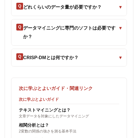
Q
どれくらいのデータ量が必要ですか？
▾
Q
データマイニングに専門のソフトは必要です
▾
か？
Q
CRISP-DMとは何ですか？
▾
次に学ぶとよいガイド・関連リンク
次に学ぶとよいガイド
テキストマイニングとは？
文章データを対象にしたデータマイニング
相関分析とは？
2変数の関係の強さを測る基本手法