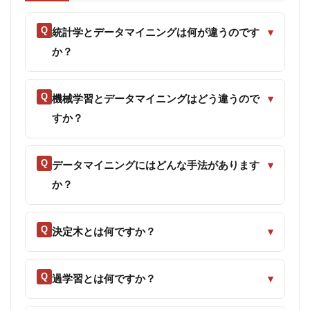
Q
統計学とデータマイニングは何が違うのです
▾
か？
Q
機械学習とデータマイニングはどう違うので
▾
すか？
Q
データマイニングにはどんな手法があります
▾
か？
Q
決定木とは何ですか？
▾
Q
過学習とは何ですか？
▾