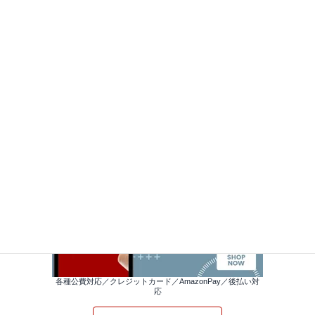
各種公費対応／クレジットカード／AmazonPay／後払い対
応