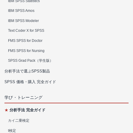
IBM SPSS Statistics
IBM SPSS Amos
IBM SPSS Modeler
Text Coder X for SPSS
FMS SPSS for Doctor
FMS SPSS for Nursing
SPSS Grad Pack（学生版）
分析手法で選ぶSPSS製品
SPSS 価格・購入 完全ガイド
学び・トレーニング
★
分析手法 完全ガイド
カイ二乗検定
t検定