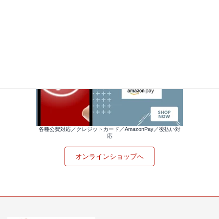
各種公費対応／クレジットカード／AmazonPay／後払い対
応
オンラインショップへ