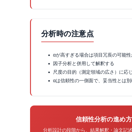
分析時の注意点
αが高すぎる場合は項目冗長の可能性が
因子分析と併用して解釈する
尺度の目的（測定領域の広さ）に応
αは信頼性の一側面で、妥当性とは別
信頼性分析の進め
分析設計の段階から、結果解釈・論文記