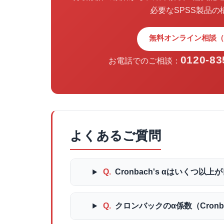
必要なSPSS製品
無料オンライン相談（
0120-83
お電話でのご相談：
よくあるご質問
Q.
Cronbach's αはいくつ以
Q.
クロンバックのα係数（Cronb