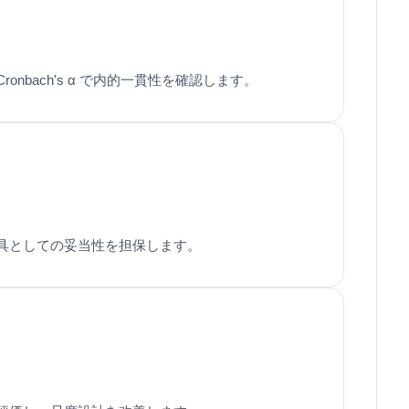
nbach's α で内的一貫性を確認します。
具としての妥当性を担保します。