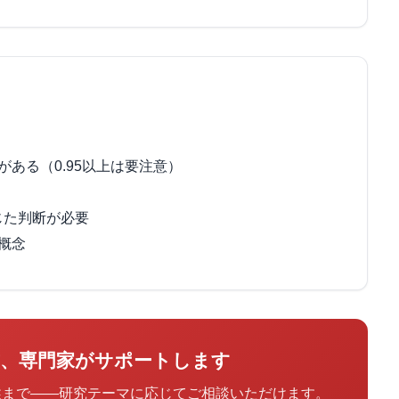
ある（0.95以上は要注意）
じた判断が必要
概念
方、専門家がサポートします
述まで——研究テーマに応じてご相談いただけます。