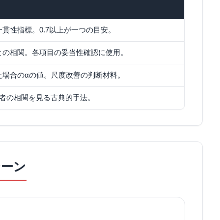
貫性指標。0.7以上が一つの目安。
との相関。各項目の妥当性確認に使用。
た場合のαの値。尺度改善の判断材料。
両者の相関を見る古典的手法。
シーン