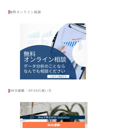
無料オンライン相談
WEB連載：SPSSの使い方