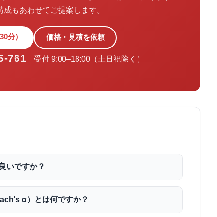
の構成もあわせてご提案します。
30分）
価格・見積を依頼
5-761
受付 9:00–18:00（土日祝除く）
上が良いですか？
ach's α）とは何ですか？