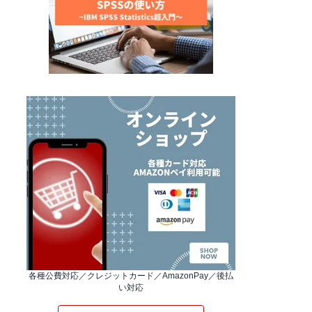
各種公費対応／クレジットカード／AmazonPay／後払
い対応