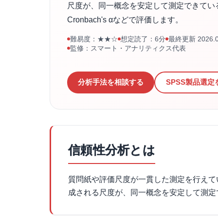
尺度が、同一概念を安定して測定できてい
Cronbach's αなどで評価します。
難易度：★★☆
想定読了：6分
最終更新 2026.0
監修：スマート・アナリティクス代表
分析手法を相談する
SPSS製品選定
信頼性分析とは
質問紙や評価尺度が一貫した測定を行えて
成される尺度が、同一概念を安定して測定できて