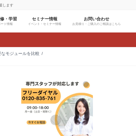
援します
研修・学習
セミナー情報
お問い合わせ
ポート情報
イベント・セミナー情報
お見積り・ご購入のご相談はこちら
要なモジュールを比較
グ
ル
ー
プ
リ
ン
ク