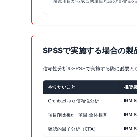
複数項目から成る満足度尺度の信頼性を
SPSSで実施する場合の製
信頼性分析をSPSSで実施する際に必要
やりたいこと
推奨
IBM S
Cronbach's α 信頼性分析
IBM S
項目削除後α・項目-全体相関
IBM 
確認的因子分析（CFA）