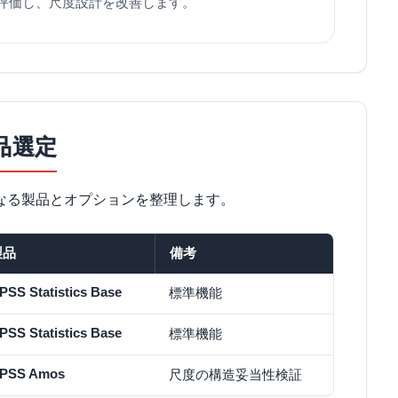
評価し、尺度設計を改善します。
品選定
となる製品とオプションを整理します。
製品
備考
PSS Statistics Base
標準機能
PSS Statistics Base
標準機能
SPSS Amos
尺度の構造妥当性検証