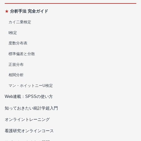
★
分析手法 完全ガイド
カイ二乗検定
t検定
度数分布表
標準偏差と分散
正規分布
相関分析
マン・ホイットニーU検定
Web連載：SPSSの使い方
知っておきたい統計学超入門
オンライントレーニング
看護研究オンラインコース