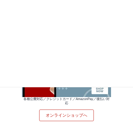
各種公費対応／クレジットカード／AmazonPay／後払い対
応
オンラインショップへ