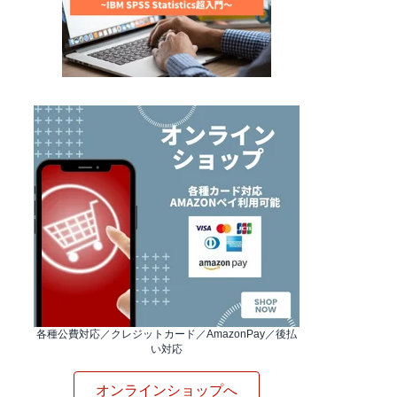
各種公費対応／クレジットカード／AmazonPay／後払
い対応
オンラインショップへ