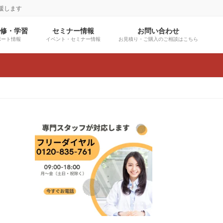
援します
研修・学習
セミナー情報
お問い合わせ
ポート情報
イベント・セミナー情報
お見積り・ご購入のご相談はこちら
グ
ル
ー
プ
リ
ン
ク