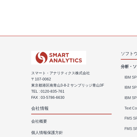
ソフト
分析・ソ
スマート・アナリティクス株式会社
IBM SPS
〒107-0062
東京都港区南青山3-8-2 サンブリッジ青山3F
IBM SP
TEL :
0120-835-761
FAX : 03-5786-6630
IBM SP
会社情報
Text Co
FMS SP
会社概要
FMS SP
個人情報保護方針