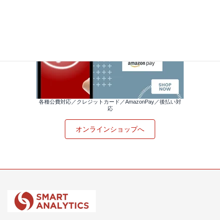
各種公費対応／クレジットカード／AmazonPay／後払い対
応
オンラインショップへ