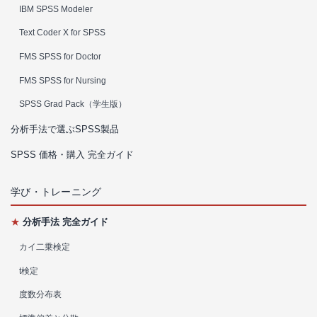
IBM SPSS Modeler
Text Coder X for SPSS
FMS SPSS for Doctor
FMS SPSS for Nursing
SPSS Grad Pack（学生版）
分析手法で選ぶSPSS製品
SPSS 価格・購入 完全ガイド
学び・トレーニング
★
分析手法 完全ガイド
カイ二乗検定
t検定
度数分布表