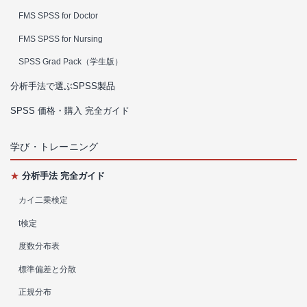
FMS SPSS for Doctor
FMS SPSS for Nursing
SPSS Grad Pack（学生版）
分析手法で選ぶSPSS製品
SPSS 価格・購入 完全ガイド
学び・トレーニング
★
分析手法 完全ガイド
カイ二乗検定
t検定
度数分布表
標準偏差と分散
正規分布