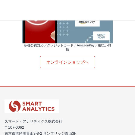
各種公費対応／クレジットカード／AmazonPay／後払い対
応
オンラインショップへ
スマート・アナリティクス株式会社
〒107-0062
東京都港区南青山3-8-2 サンブリッジ青山3F