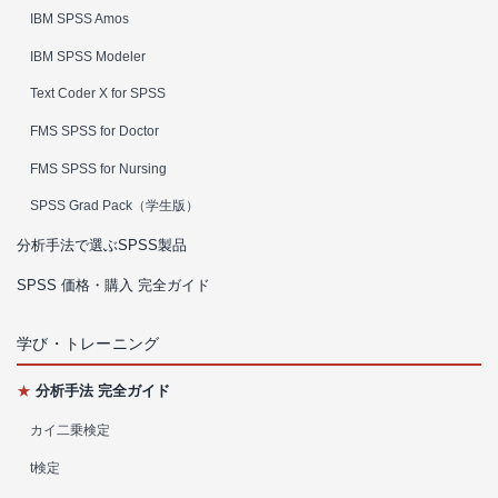
IBM SPSS Amos
IBM SPSS Modeler
Text Coder X for SPSS
FMS SPSS for Doctor
FMS SPSS for Nursing
SPSS Grad Pack（学生版）
分析手法で選ぶSPSS製品
SPSS 価格・購入 完全ガイド
学び・トレーニング
★
分析手法 完全ガイド
カイ二乗検定
t検定