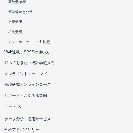
度数分布表
標準偏差と分散
正規分布
相関分析
マン・ホイットニーU検定
Web連載：SPSSの使い方
知っておきたい統計学超入門
オンライントレーニング
看護研究オンラインコース
サポート・よくある質問
サービス
データ分析・活用サービス
分析アドバイザリー