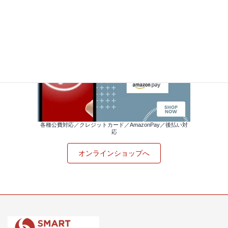
各種公費対応／クレジットカード／AmazonPay／後払い対
応
オンラインショップへ