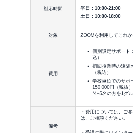
平日：10:00-21:00
対応時間
土日：10:00-18:00
対象
ZOOMを利用してこれ
個別設定サポート：1
込）
初回授業時の遠隔オン
（税込）
費用
学校単位でのサポ
150,000円（税抜）
*4−5名の方を1
・費用については、ご参
は、ご相談ください。
備考
・受講の際にはインター