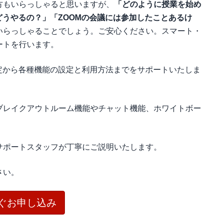
方もいらっしゃると思いますが、
「どのように授業を始め
どうやるの？」「ZOOMの会議には参加したことあるけ
いらっしゃることでしょう。ご安心ください。スマート・
ートを行います。
定から各種機能の設定と利用方法までをサポートいたしま
ブレイクアウトルーム機能やチャット機能、ホワイトボー
サポートスタッフが丁寧にご説明いたします。
さい。
ぐお申し込み