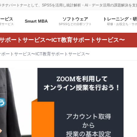
プラチナパートナーとして、SPSSを活用し統計解析・AI・データ活用の課題解決を支
サービス
ソフトウェア
トレーニング・
Smart MBA
析サービス
SPSSなどの分析ソフト
研修・お役立ち・サ
サポートサービス〜ICT教育サポートサービス〜
サポートサービス〜ICT教育サポートサービス〜