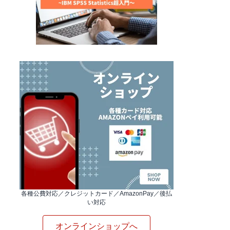
各種公費対応／クレジットカード／AmazonPay／後払
い対応
オンラインショップへ