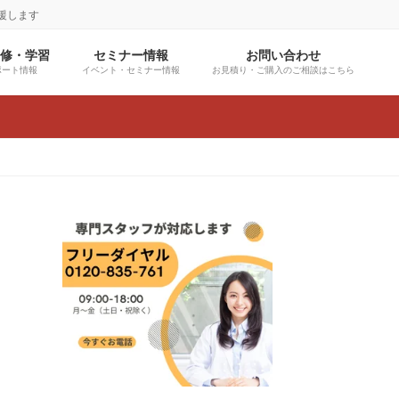
援します
研修・学習
セミナー情報
お問い合わせ
ポート情報
イベント・セミナー情報
お見積り・ご購入のご相談はこちら
グ
ル
ー
プ
リ
ン
ク