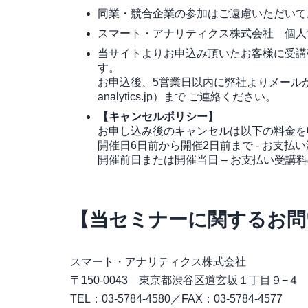
同業・競合企業の参加はご遠慮いただいて
スマート・アナリティクス株式会社 個人
当サイトよりお申込み頂いたお客様に受講
す。
お申込後、5営業日以内に弊社よりメールが届か
analytics.jp）まで ご連絡ください。
【キャンセルポリシー】
お申し込み後のキャンセルは以下の料金を
開催日6日前から開催2日前まで - お支払い
開催前日または開催当日 – お支払い受講料
【当セミナーに関するお問
スマート・アナリティクス株式会社
〒150-0043 東京都渋谷区道玄坂１丁目９−４ 
​TEL：03-5784-4580／FAX：03-5784-4577