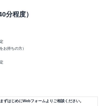
40分程度）
定
をお持ちの方）
定
まずはじめにWebフォームよりご相談ください。