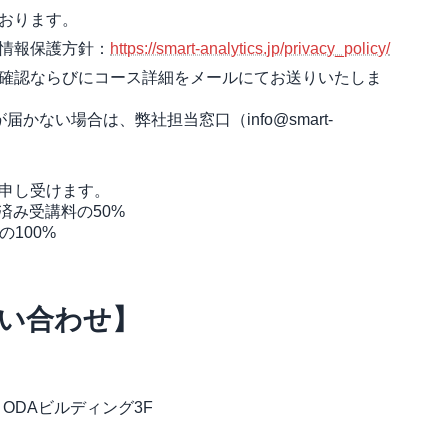
おります。
情報保護方針：
https://smart-analytics.jp/privacy_policy/
確認ならびにコース詳細をメールにてお送りいたしま
ない場合は、弊社担当窓口（info@smart-
申し受けます。
済み受講料の50%
の100%
い合わせ】
ODAビルディング3F​