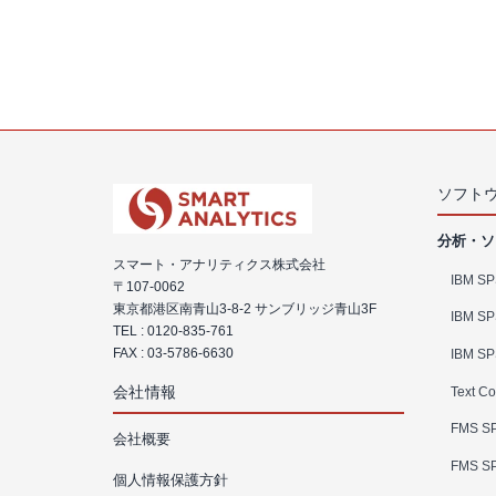
ソフト
分析・ソ
スマート・アナリティクス株式会社
IBM SPS
〒107-0062
東京都港区南青山3-8-2 サンブリッジ青山3F
IBM SP
TEL :
0120-835-761
FAX : 03-5786-6630
IBM SP
会社情報
Text Co
FMS SP
会社概要
FMS SP
個人情報保護方針