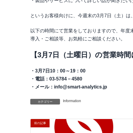
・製品やサービスについて詳しい話が聞きたい
というお客様向けに、今週末の3月7日（土）は
以下の時間にて営業をしておりますので、年度
導入・ご相談等、お気軽にご相談ください。
【3月7日（土曜日）の営業時
・3月7日10：00～19：00
・電話：03‐5784－4580
・メール：info@smart-analytics.jp
Information
カテゴリー
前の記事