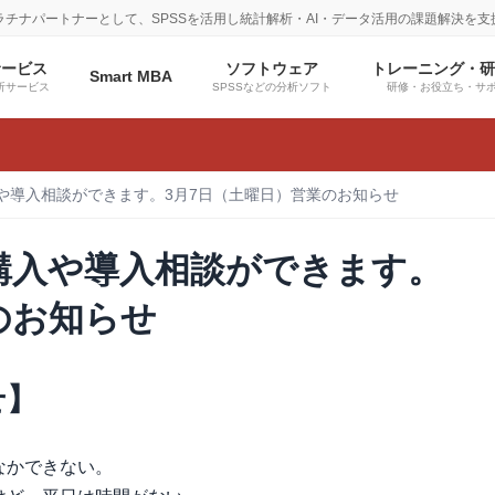
プラチナパートナーとして、SPSSを活用し統計解析・AI・データ活用の課題解決を支
サービス
ソフトウェア
トレーニング・
Smart MBA
析サービス
SPSSなどの分析ソフト
研修・お役立ち・サ
や導入相談ができます。3月7日（土曜日）営業のお知らせ
購入や導入相談ができます。
のお知らせ
せ】
なかできない。