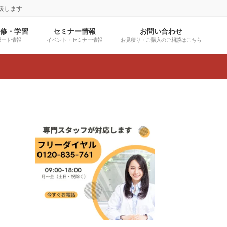
援します
研修・学習
セミナー情報
お問い合わせ
ポート情報
イベント・セミナー情報
お見積り・ご購入のご相談はこちら
グ
ル
ー
プ
リ
ン
ク