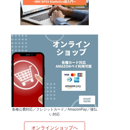
各種公費対応／クレジットカード／AmazonPay／後払
い対応
オンラインショップへ