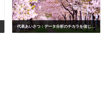
代表あいさつ：データ分析のチカラを信じています。今、私達にできること。