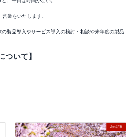
けど、平日は時間がない。
、営業をいたします。
末の製品導入やサービス導入の検討・相談や来年度の製品
間について】
次の記事