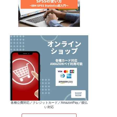
各種公費対応／クレジットカード／AmazonPay／後払
い対応