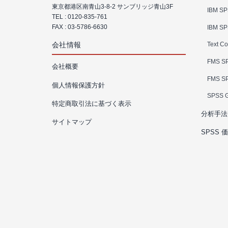
東京都港区南青山3-8-2 サンブリッジ青山3F
IBM SP
TEL :
0120-835-761
FAX : 03-5786-6630
IBM SP
会社情報
Text Co
FMS SP
会社概要
FMS SP
個人情報保護方針
SPSS 
特定商取引法に基づく表示
分析手法
サイトマップ
SPSS