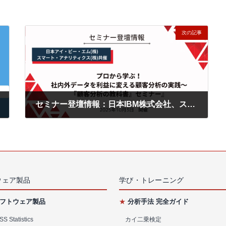
次の記事
セミナー登壇情報：日本IBM株式会社、スマート・アナリティクス社共催｜プロから学ぶ！社内外データを利益に変える顧客分析の実践〜『顧客分析の教科書』セミナー』
ウェア製品
学び・トレーニング
フトウェア製品
★
分析手法 完全ガイド
S Statistics
カイ二乗検定