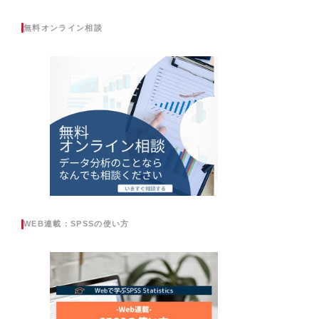
無料オンライン相談
WEB連載：SPSSの使い方