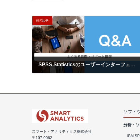
前の記事
SPSS Statisticsのユーザーインターフェースと出力の言語変更の手順
ソフト
分析・ソ
スマート・アナリティクス株式会社
IBM SPS
〒107-0062