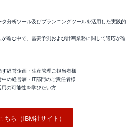
ータ分析ツール及びプランニングツールを活用した実践的
入が進む中で、需要予測および計画業務に関して適応が進
指す経営企画・生産管理ご担当者様
中の経営層・IT部門のご責任者様
活用の可能性を学びたい方
こちら（IBM社サイト）