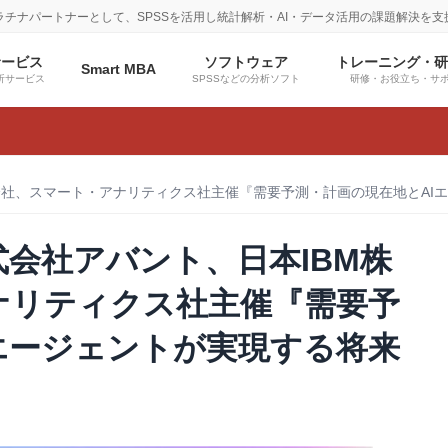
プラチナパートナーとして、SPSSを活用し統計解析・AI・データ活用の課題解決を支
サービス
ソフトウェア
トレーニング・
Smart MBA
析サービス
SPSSなどの分析ソフト
研修・お役立ち・サ
会社、スマート・アナリティクス社主催『需要予測・計画の現在地とA
会社アバント、日本IBM株
ナリティクス社主催『需要予
エージェントが実現する将来