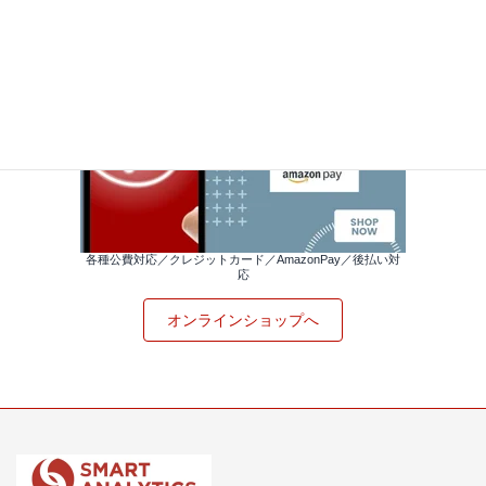
各種公費対応／クレジットカード／AmazonPay／後払い対
応
オンラインショップへ