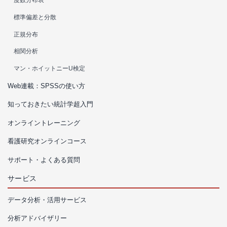
度数分布表
標準偏差と分散
正規分布
相関分析
マン・ホイットニーU検定
Web連載：SPSSの使い方
知っておきたい統計学超入門
オンライントレーニング
看護研究オンラインコース
サポート・よくある質問
サービス
データ分析・活用サービス
分析アドバイザリー